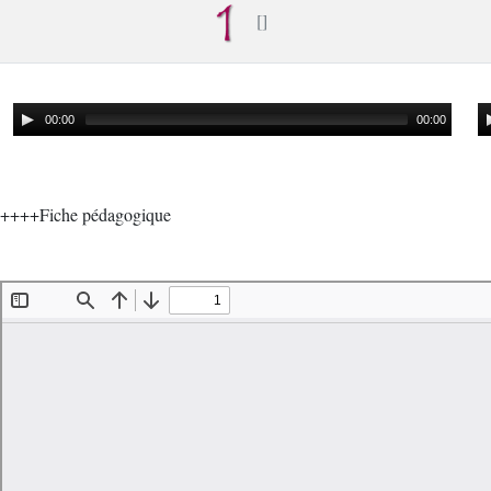
00:00
00:00
++++Fiche pédagogique