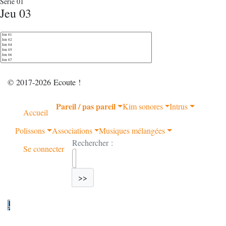
Série 01
Jeu 03
© 2017-2026 Ecoute !
Pareil / pas pareil
Kim sonores
Intrus
Accueil
Polissons
Associations
Musiques mélangées
Rechercher :
Se connecter
>>