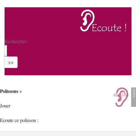
Rechercher :
>>
Polissons
>
Jouer
Ecoute ce polisson :