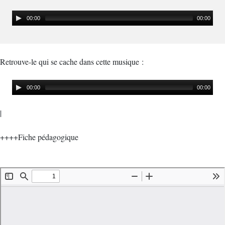
00:00
00:00
Retrouve-le qui se cache dans cette musique :
00:00
00:00
|
++++Fiche pédagogique