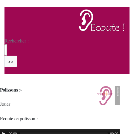
Rechercher :
>>
Polissons
>
Jouer
Ecoute ce polisson :
00:00
00:00