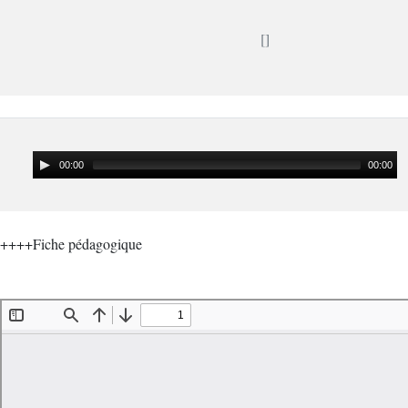
00:00
00:00
++++Fiche pédagogique