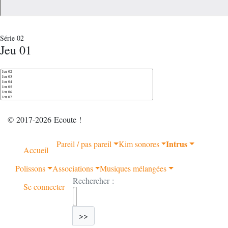
Série 02
Jeu 01
© 2017-2026 Ecoute !
Intrus
Pareil / pas pareil
Kim sonores
Accueil
Polissons
Associations
Musiques mélangées
Rechercher :
Se connecter
>>