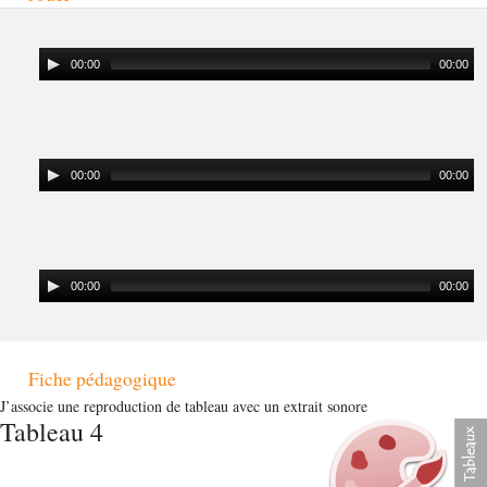
00:00
00:00
00:00
00:00
00:00
00:00
Fiche pédagogique
J’associe une reproduction de tableau avec un extrait sonore
Tableau 4