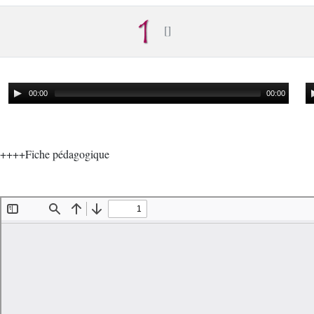
00:00
00:00
++++Fiche pédagogique