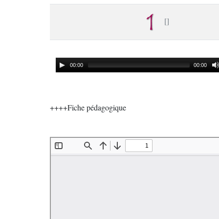
00:00
00:00
++++Fiche pédagogique