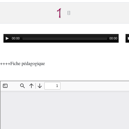
00:00
00:00
++++Fiche pédagogique