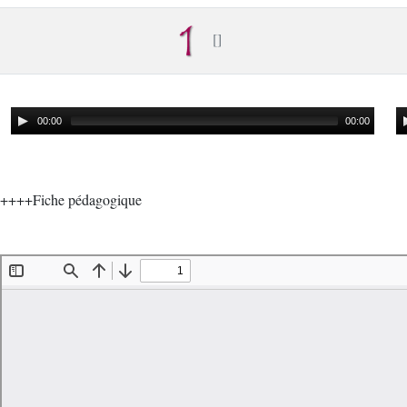
00:00
00:00
++++Fiche pédagogique