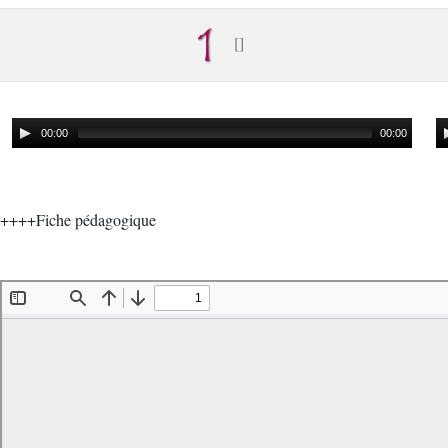
00:00
00:00
++++Fiche pédagogique